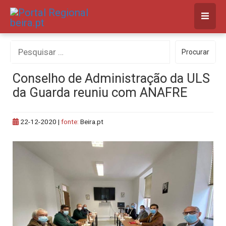
Skip
to
content
Procurar
Procurar
por:
Conselho de Administração da ULS
da Guarda reuniu com ANAFRE
22-12-2020
|
fonte:
Beira.pt