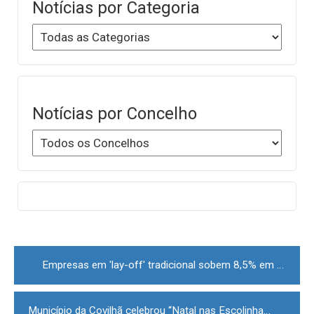
Notícias por Categoria
Notícias por Concelho
Post
navigation
Empresas em 'lay-off' tradicional sobem 8,5% em novembro para 254
Município da Covilhã celebrou “Natal nas Escolinhas”