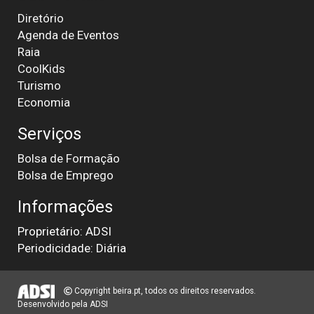
Diretório
Agenda de Eventos
Raia
CoolKids
Turismo
Economia
Serviços
Bolsa de Formação
Bolsa de Emprego
Informações
Proprietário: ADSI
Periodicidade: Diária
Copyright beira.pt, todos os direitos reservados.
Desenvolvido pela
ADSI