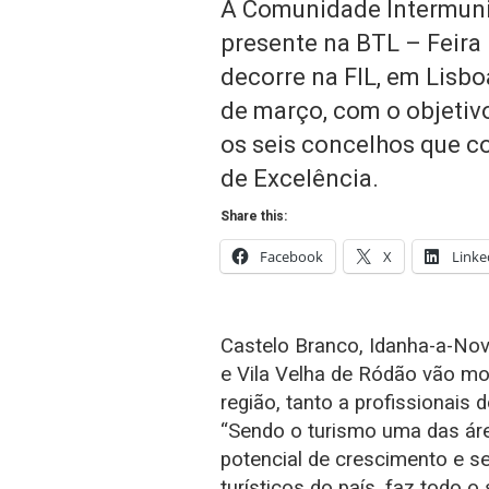
A Comunidade Intermunic
presente na BTL – Feira
decorre na FIL, em Lisboa
de março, com o objetiv
os seis concelhos que co
de Excelência.
Share this:
Facebook
X
Linke
Castelo Branco, Idanha-a-Nov
e Vila Velha de Ródão vão mos
região, tanto a profissionais
“Sendo o turismo uma das áre
potencial de crescimento e 
turísticos do país, faz todo o