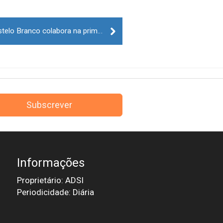
Docente do Politécnico de Castelo Branco colabora na primeira norma internacional para a robótica e automação
Subscrever
Informações
Proprietário: ADSI
Periodicidade: Diária