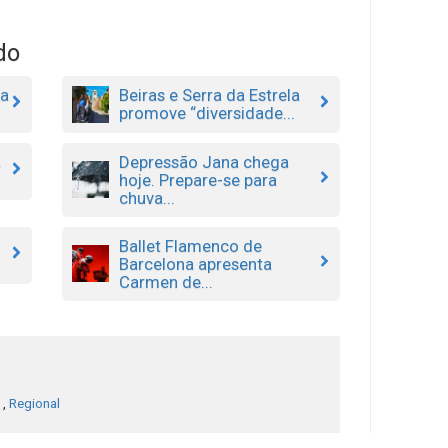
do
ga
Beiras e Serra da Estrela
promove “diversidade...
Depressão Jana chega
a
hoje. Prepare-se para
chuva...
Ballet Flamenco de
Barcelona apresenta
Carmen de...
,
Regional