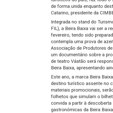
de forma unida enquanto desti
Catarino, presidente da CIMB
Integrada no stand do Turismo
FIL), a Beira Baixa vai ser a 
fevereiro, tendo sido prepar
contempla uma prova de azei
Associação de Produtores de A
um documentário sobre a pro
de teatro Váatão será respons
Beira Baixa, apresentando ai
Este ano, a marca Beira Bai
destino turístico assente no 
materiais promocionais, serão
folhetos que simulam o bilhe
convida a partir à descoberta 
gastronómicas da Beira Baix