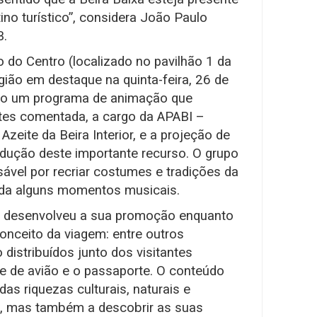
no turístico”, considera João Paulo
B.
 do Centro (localizado no pavilhão 1 da
região em destaque na quinta-feira, 26 de
ado um programa de animação que
tes comentada, a cargo da APABI –
zeite da Beira Interior, e a projeção de
dução deste importante recurso. O grupo
ável por recriar costumes e tradições da
nda alguns momentos musicais.
xa desenvolveu a sua promoção enquanto
conceito da viagem: entre outros
 distribuídos junto dos visitantes
te de avião e o passaporte. O conteúdo
das riquezas culturais, naturais e
a, mas também a descobrir as suas