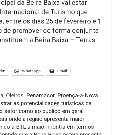
ipal da Beira Baixa vai estar
 Internacional de Turismo que
, entre os dias 25 de fevereiro e 1
o de promover de forma conjunta
nstituem a Beira Baixa – Terras
dIn
WhatsApp
Email
a, Oleiros, Penamacor, Proença-a-Nova
trar as potencialidades turísticas da
 do setor como ao público em geral.
as onde a região apresenta maior
sendo a BTL a maior montra em termos
 sentido que a Beira Baixa esteja presente