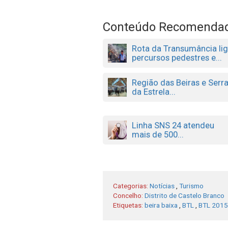
Conteúdo Recomenda
Rota da Transumância li
percursos pedestres e...
Região das Beiras e Serr
da Estrela...
Linha SNS 24 atendeu
mais de 500...
Categorias:
Notícias
,
Turismo
Concelho:
Distrito de Castelo Branco
Etiquetas:
beira baixa
,
BTL
,
BTL 2015