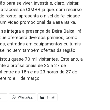
 para se viver, investir e, claro, visitar.
 atrações da CIMBB já que, com recurso
do rosto, apresenta o nível de felicidade
 um vídeo promocional da Beira Baixa.
se integra a presença da Beira Baixa, irá
ue oferecerá diversos prémios, como
ras, entradas em equipamentos culturais
se incluem também ofertas da região.
stou quase 70 mil visitantes. Este ano, a
nte a profissionais de 25 a 27 de
al entre as 18h e as 23 horas de 27 de
vereiro e 1 de março.
dIn
WhatsApp
Email