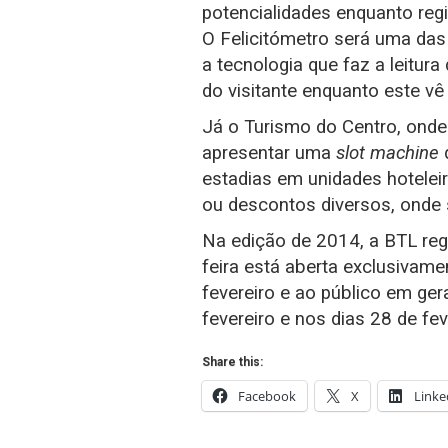
potencialidades enquanto região
O Felicitómetro será uma das
a tecnologia que faz a leitura 
do visitante enquanto este vê
Já o Turismo do Centro, onde 
apresentar uma
slot machine
q
estadias em unidades hotelei
ou descontos diversos, onde 
Na edição de 2014, a BTL regi
feira está aberta exclusivame
fevereiro e ao público em ger
fevereiro e nos dias 28 de fe
Share this:
Facebook
X
Linke