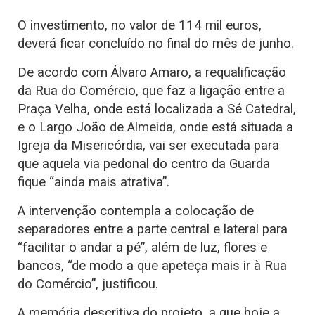
O investimento, no valor de 114 mil euros,
deverá ficar concluído no final do mês de junho.
De acordo com Álvaro Amaro, a requalificação
da Rua do Comércio, que faz a ligação entre a
Praça Velha, onde está localizada a Sé Catedral,
e o Largo João de Almeida, onde está situada a
Igreja da Misericórdia, vai ser executada para
que aquela via pedonal do centro da Guarda
fique “ainda mais atrativa”.
A intervenção contempla a colocação de
separadores entre a parte central e lateral para
“facilitar o andar a pé”, além de luz, flores e
bancos, “de modo a que apeteça mais ir à Rua
do Comércio”, justificou.
A memória descritiva do projeto, a que hoje a