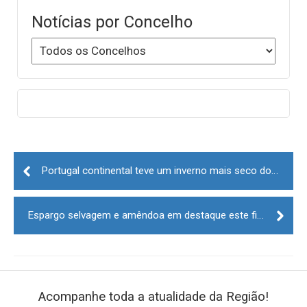
Notícias por Concelho
Post
navigation
Portugal continental teve um inverno mais seco do que o normal
Espargo selvagem e amêndoa em destaque este fim de semana em Torre de Moncorvo
Acompanhe toda a atualidade da Região!