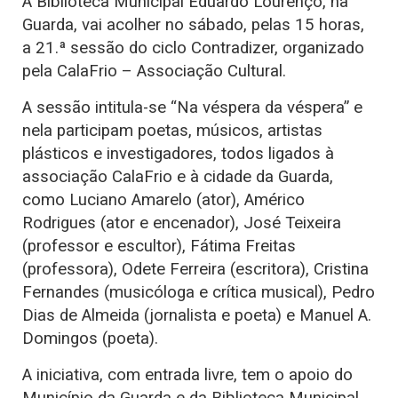
A Biblioteca Municipal Eduardo Lourenço, na
Guarda, vai acolher no sábado, pelas 15 horas,
a 21.ª sessão do ciclo Contradizer, organizado
pela CalaFrio – Associação Cultural.
A sessão intitula-se “Na véspera da véspera” e
nela participam poetas, músicos, artistas
plásticos e investigadores, todos ligados à
associação CalaFrio e à cidade da Guarda,
como Luciano Amarelo (ator), Américo
Rodrigues (ator e encenador), José Teixeira
(professor e escultor), Fátima Freitas
(professora), Odete Ferreira (escritora), Cristina
Fernandes (musicóloga e crítica musical), Pedro
Dias de Almeida (jornalista e poeta) e Manuel A.
Domingos (poeta).
A iniciativa, com entrada livre, tem o apoio do
Município da Guarda e da Biblioteca Municipal