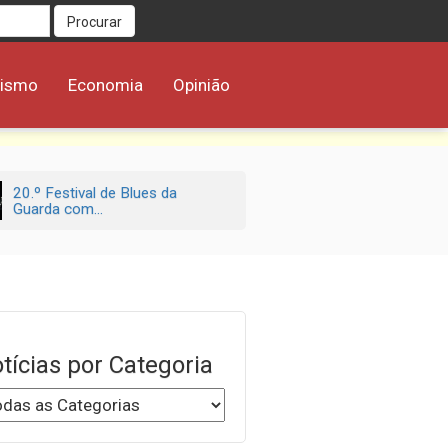
Procurar
rismo
Economia
Opinião
20.º Festival de Blues da
Guarda com...
tícias por Categoria