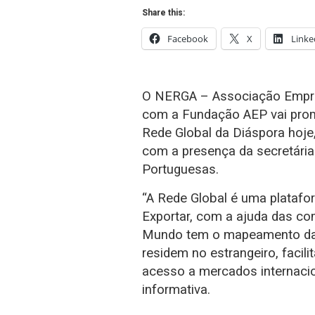
Share this:
Facebook
X
Linke
O NERGA – Associação Empres
com a Fundação AEP vai pro
Rede Global da Diáspora hoje, 
com a presença da secretári
Portuguesas.
“A Rede Global é uma platafo
Exportar, com a ajuda das c
Mundo tem o mapeamento da
residem no estrangeiro, facil
acesso a mercados internaci
informativa.