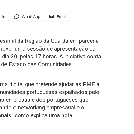
dIn
WhatsApp
Email
arial da Região da Guarda em parceria
mover uma sessão de apresentação da
dia 30, pelas 17 horas. A iniciativa conta
a de Estado das Comunidades
rma digital que pretende ajudar as PME a
omunidades portuguesas espalhados pelo
s empresas e dos portugueses que
itando o networking empresarial e o
onais” como explica uma nota