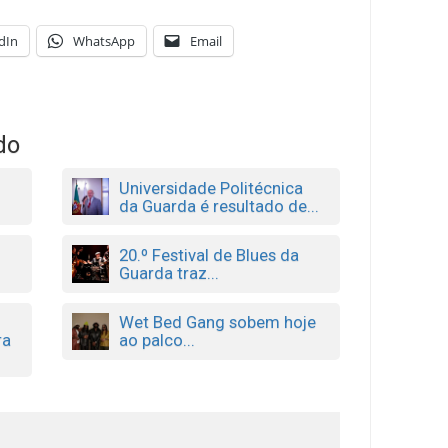
dIn
WhatsApp
Email
do
Universidade Politécnica
da Guarda é resultado de...
20.º Festival de Blues da
Guarda traz...
Wet Bed Gang sobem hoje
ra
ao palco...