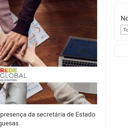
No
 presença da secretária de Estado
guesas.