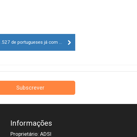
Vacinação Covid-19: Há 1.161.527 de portugueses já com dose de reforço
Subscrever
Informações
Proprietário: ADSI