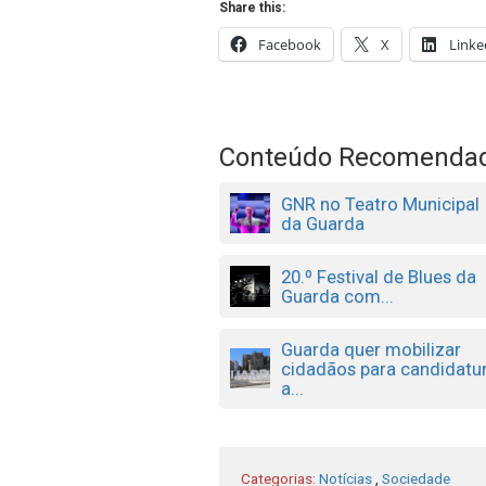
Share this:
Facebook
X
Linke
Conteúdo Recomenda
GNR no Teatro Municipal
da Guarda
20.º Festival de Blues da
Guarda com...
Guarda quer mobilizar
cidadãos para candidatu
a...
Categorias:
Notícias
,
Sociedade