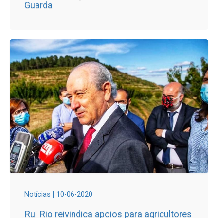
Guarda
|
Notícias
10-06-2020
Rui Rio reivindica apoios para agricultores