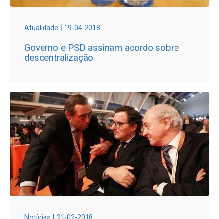
|
Atualidade
19-04-2018
Governo e PSD assinam acordo sobre
descentralização
|
Notícias
21-02-2018