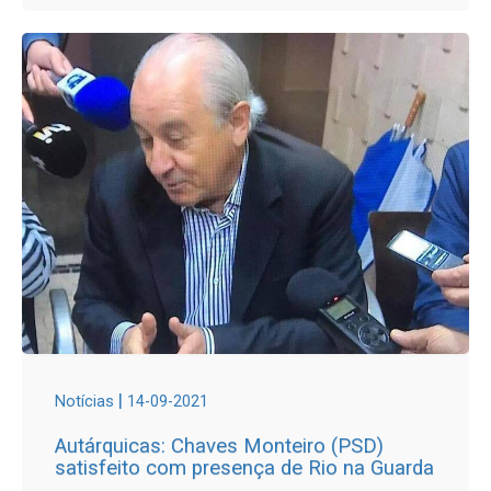
|
Notícias
14-09-2021
Autárquicas: Chaves Monteiro (PSD)
satisfeito com presença de Rio na Guarda