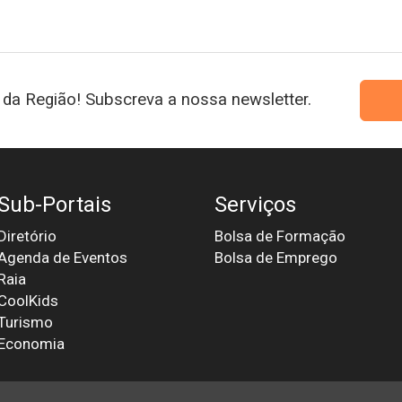
da Região! Subscreva a nossa newsletter.
Sub-Portais
Serviços
Diretório
Bolsa de Formação
Agenda de Eventos
Bolsa de Emprego
Raia
CoolKids
Turismo
Economia