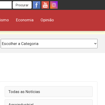
Procurar
rismo
Economia
Opinião
Todas as Notícias
Agroindustrial