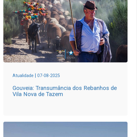
|
Atualidade
07-08-2025
Gouveia: Transumância dos Rebanhos de
Vila Nova de Tazem