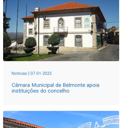
|
Notícias
07-01-2025
Câmara Municipal de Belmonte apoia
instituições do concelho