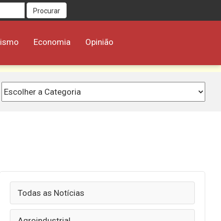
Procurar
rismo
Economia
Opinião
Todas as Notícias
Agroindustrial