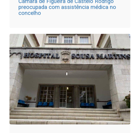
Câmara de Figueira de Castelo Rodrigo
preocupada com assistência médica no
concelho