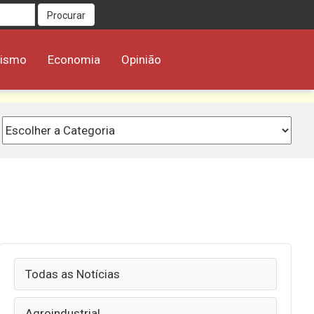
Procurar
rismo
Economia
Opinião
Todas as Notícias
Agroindustrial