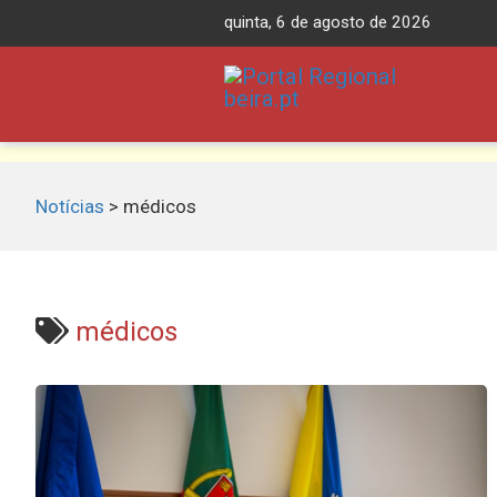
Skip
quinta, 6 de agosto de 2026
to
content
Notícias
>
médicos
médicos