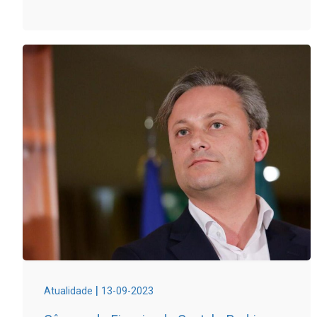
|
Atualidade
13-09-2023