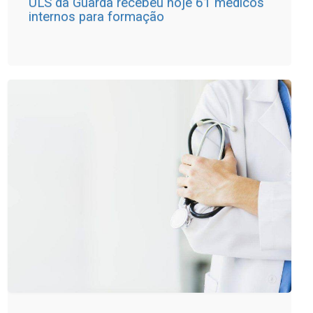
ULS da Guarda recebeu hoje 61 médicos
internos para formação