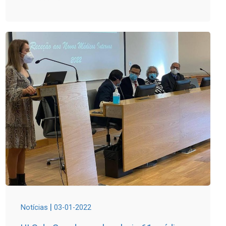
|
Notícias
03-01-2022