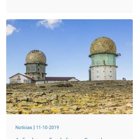
|
Notícias
11-10-2019