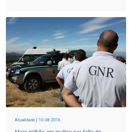
|
Atualidade
10-08-2016