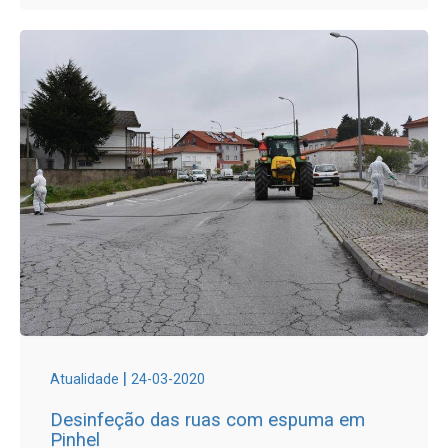
|
Atualidade
24-03-2020
Desinfeção das ruas com espuma em
Pinhel