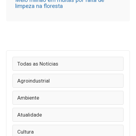
Meio milhão em multas por falta de
limpeza na floresta
Todas as Notícias
Agroindustrial
Ambiente
Atualidade
Cultura