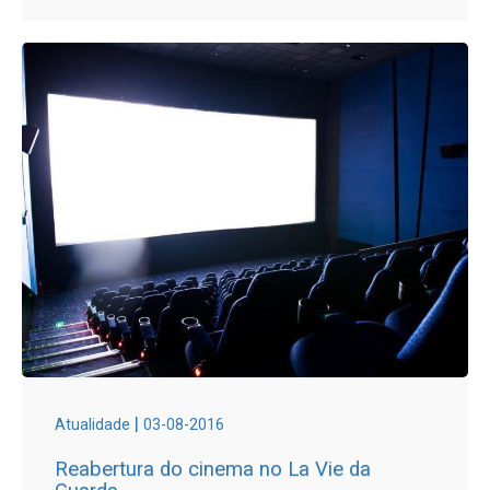
|
Atualidade
03-08-2016
Reabertura do cinema no La Vie da