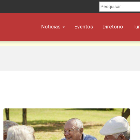
Procurar
por:
Notícias
Eventos
Diretório
Tu