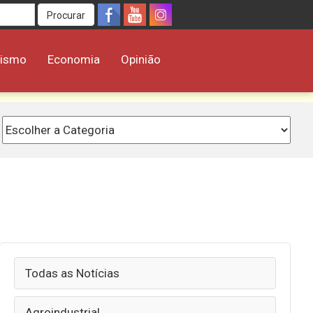
Procurar
rismo
Economia
Opinião
Todas as Notícias
Agroindustrial