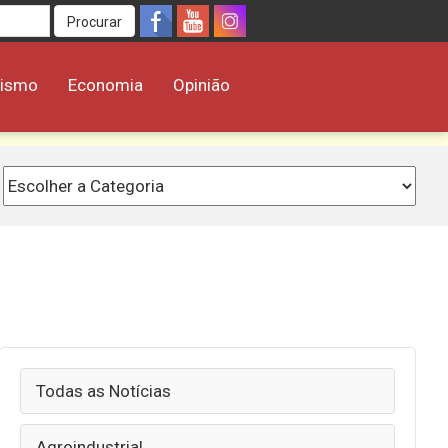
Procurar
rismo
Economia
Opinião
Todas as Notícias
Agroindustrial