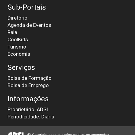
Sub-Portais
Diretório
Agenda de Eventos
Raia
CoolKids
Turismo
Economia
Serviços
Bolsa de Formação
Bolsa de Emprego
Informações
Proprietário: ADSI
Periodicidade: Diária
Copyright beira.pt, todos os direitos reservados.