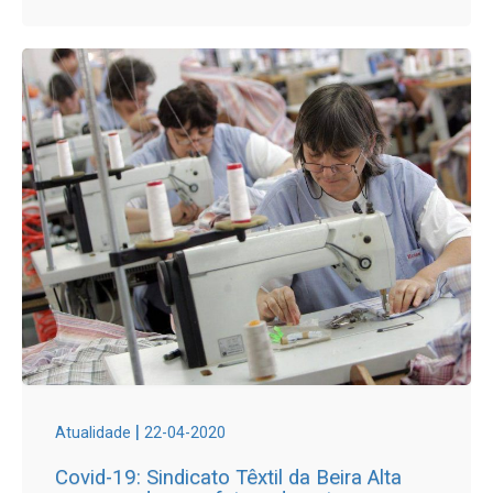
|
Atualidade
22-04-2020
Covid-19: Sindicato Têxtil da Beira Alta