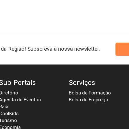
da Região! Subscreva a nossa newsletter.
Sub-Portais
Serviços
Diretório
Bolsa de Formação
Agenda de Eventos
Bolsa de Emprego
Raia
CoolKids
Turismo
Economia