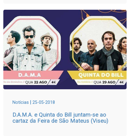
|
Notícias
25-05-2018
D.A.M.A. e Quinta do Bill juntam-se ao
cartaz da Feira de São Mateus (Viseu)