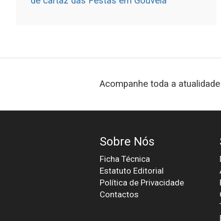
de cartaz das Festas em Gouveia
Acompanhe toda a atualidade 
Sobre Nós
Ficha Técnica
Estatuto Editorial
Política de Privacidade
Contactos