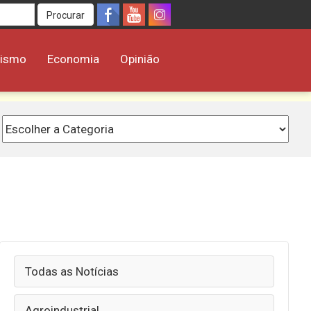
Procurar
rismo
Economia
Opinião
Todas as Notícias
Agroindustrial