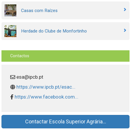
Casas com Raízes
Herdade do Clube de Monfortinho
Contactos
esa@ipcb.pt
https://www.ipcb.pt/esac...
https://www.facebook.com...
Contactar Escola Superior Agrária...