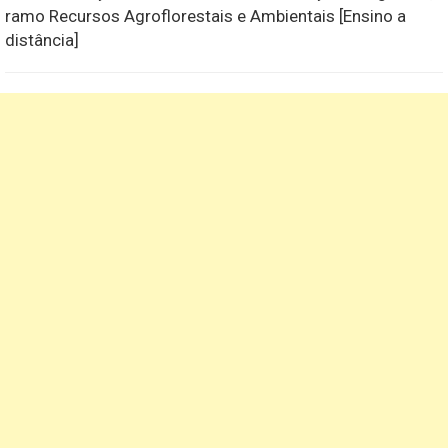
ramo Recursos Agroflorestais e Ambientais [Ensino a
distância]