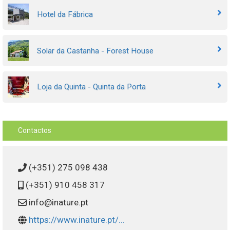
Hotel da Fábrica
Solar da Castanha - Forest House
Loja da Quinta - Quinta da Porta
Contactos
(+351) 275 098 438
(+351) 910 458 317
info@inature.pt
https://www.inature.pt/...