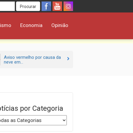
Procurar
rismo
Economia
Opinião
Aviso vermelho por causa da
neve em...
tícias por Categoria