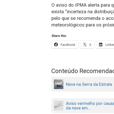
O aviso do IPMA alerta para q
exista “incerteza na distribui
pelo que se recomenda o ac
meteorológicos para os próxi
Share this:
Facebook
X
Linke
Conteúdo Recomenda
Neve na Serra da Estrela
Aviso vermelho por caus
da neve em...