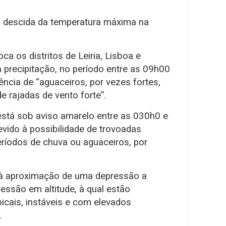
a descida da temperatura máxima na
ca os distritos de Leiria, Lisboa e
a precipitação, no período entre as 09h00
ncia de “aguaceiros, por vezes fortes,
 rajadas de vento forte”.
está sob aviso amarelo entre as 030h0 e
evido à possibilidade de trovoadas
eríodos de chuva ou aguaceiros, por
o à aproximação de uma depressão a
essão em altitude, à qual estão
icais, instáveis e com elevados
.