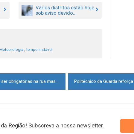
Vários distritos estão hoje
sob aviso devido...
Meteorologia
,
tempo instável
Covid-19: Máscaras deixam de ser obrigatórias na rua mas são recomendadas em aglomerados
da Região! Subscreva a nossa newsletter.