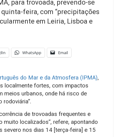
MA, para trovoada, prevendo-se
é quinta-feira, com “precipitações
icularmente em Leiria, Lisboa e
dIn
WhatsApp
Email
ortuguês do Mar e da Atmosfera (IPMA)
,
es localmente fortes, com impactos
 em meios urbanos, onde há risco de
 rodoviária”.
corrência de trovoadas frequentes e
muito localizados”, refere, apontando
s severo nos dias 14 [terça-feira] e 15