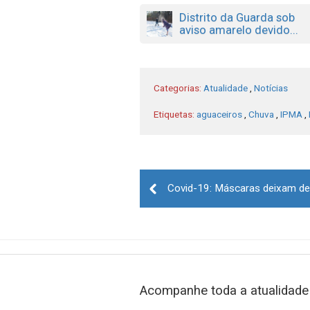
Distrito da Guarda sob
aviso amarelo devido...
Categorias:
Atualidade
,
Notícias
Etiquetas:
aguaceiros
,
Chuva
,
IPMA
,
Post
navigation
Acompanhe toda a atualidade 