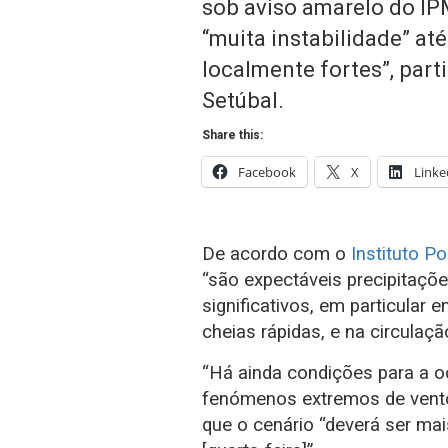
sob aviso amarelo do IP
“muita instabilidade” at
localmente fortes”, part
Setúbal.
Share this:
Facebook
X
Linke
De acordo com o
Instituto P
“são expectáveis precipitaçõ
significativos, em particular
cheias rápidas, e na circulação
“Há ainda condições para a o
fenómenos extremos de vento 
que o cenário “deverá ser mai