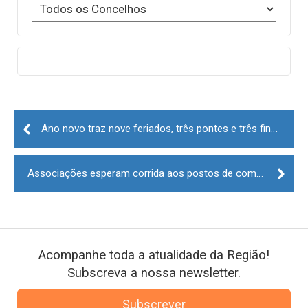
Post
navigation
Ano novo traz nove feriados, três pontes e três fins de semana prolongados
Associações esperam corrida aos postos de combustível
Acompanhe toda a atualidade da Região!
Subscreva a nossa newsletter.
Subscrever