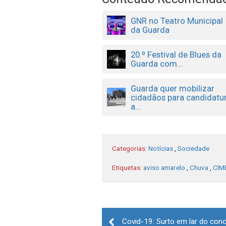
GNR no Teatro Municipal
da Guarda
20.º Festival de Blues da
Guarda com...
Guarda quer mobilizar
cidadãos para candidatu
a...
Categorias:
Notícias
,
Sociedade
Etiquetas:
aviso amarelo
,
Chuva
,
CIM
Post
navigation