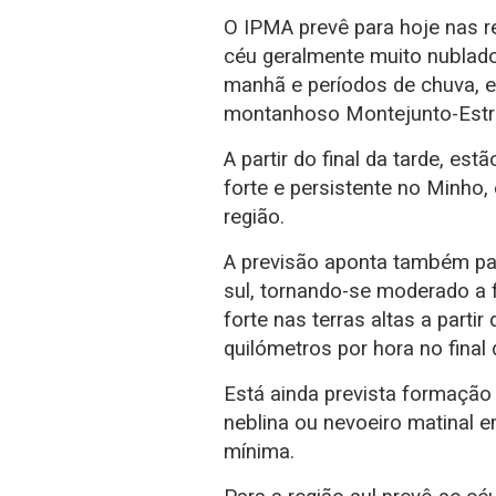
O IPMA prevê para hoje nas r
céu geralmente muito nublado,
manhã e períodos de chuva, e
montanhoso Montejunto-Estre
A partir do final da tarde, es
forte e persistente no Minho
região.
A previsão aponta também pa
sul, tornando-se moderado a fo
forte nas terras altas a partir
quilómetros por hora no final 
Está ainda prevista formação 
neblina ou nevoeiro matinal e
mínima.