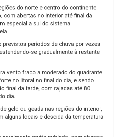
egiões do norte e centro do continente
 com abertas no interior até final da
m especial a sul do sistema
la.
tão previstos períodos de chuva por vezes
, estendendo-se gradualmente à restante
ra vento fraco a moderado do quadrante
rte no litoral no final do dia, e sendo
 do final da tarde, com rajadas até 80
do dia.
de gelo ou geada nas regiões do interior,
m alguns locais e descida da temperatura