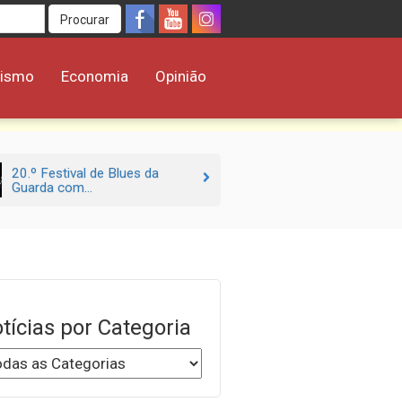
Procurar
rismo
Economia
Opinião
20.º Festival de Blues da
Guarda com...
tícias por Categoria