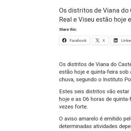
Os distritos de Viana do 
Real e Viseu estão hoje 
Share this:
Facebook
X
Linke
Os distritos de Viana do Caste
estão hoje e quinta-feira sob
chuva, segundo o Instituto P
Estes seis distritos vão esta
hoje e as 06 horas de quinta-
vezes forte.
O aviso amarelo é emitido pe
determinadas atividades depe