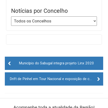
Notícias por Concelho
Post
navigation
Município do Sabugal integra projeto Linx 2020
Drift de Pinhel em Tour Nacional e exposição de carros no Centro Comercial La Vie
Acompanhe toda a atualidade da Região!