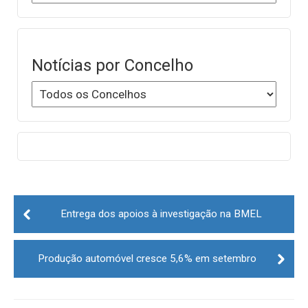
Notícias por Concelho
Post
navigation
Entrega dos apoios à investigação na BMEL
Produção automóvel cresce 5,6% em setembro