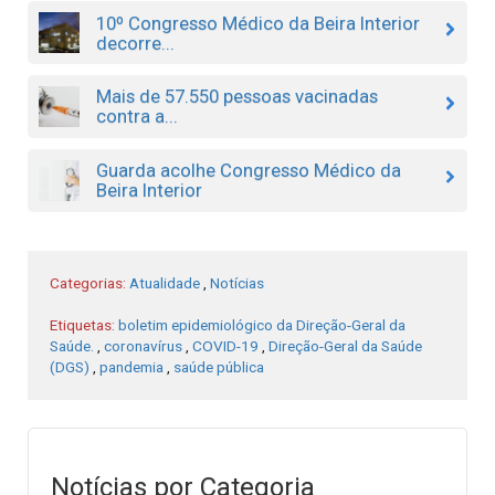
10º Congresso Médico da Beira Interior
decorre...
Mais de 57.550 pessoas vacinadas
contra a...
Guarda acolhe Congresso Médico da
Beira Interior
Categorias:
Atualidade
,
Notícias
Etiquetas:
boletim epidemiológico da Direção-Geral da
Saúde.
,
coronavírus
,
COVID-19
,
Direção-Geral da Saúde
(DGS)
,
pandemia
,
saúde pública
Notícias por Categoria