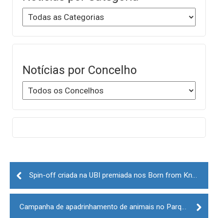
Notícias por Concelho
Post
navigation
Spin-off criada na UBI premiada nos Born from Knowledge Awards
Campanha de apadrinhamento de animais no Parque Ecológico de Gouveia