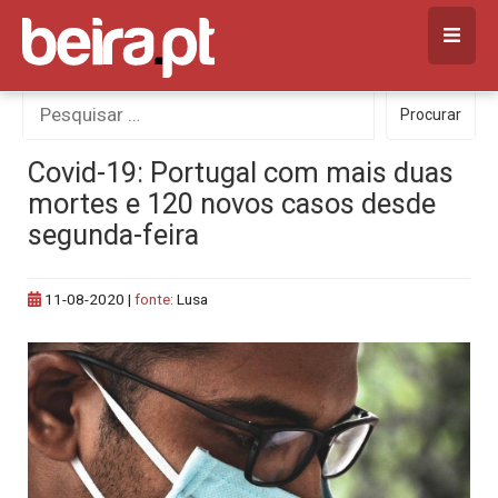
Skip
to
content
Procurar
Procurar
por:
Covid-19: Portugal com mais duas
mortes e 120 novos casos desde
segunda-feira
11-08-2020
|
fonte:
Lusa