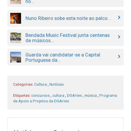
no...
Nuno Ribeiro sobe esta noite ao palco...
Bendada Music Festival junta centenas
de músicos...
Guarda vai candidatar-se a Capital
Portuguesa da...
Categorias:
Cultura
,
Notícias
Etiquetas:
concursos
,
cultura
,
DGArtes
,
música
,
Programa
de Apoio a Projetos da DGArtes