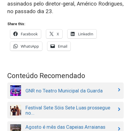
assinados pelo diretor-geral, Américo Rodrigues,
no passado dia 23.
Share this:
Facebook
X
LinkedIn
WhatsApp
Email
Conteúdo Recomendado
GNR no Teatro Municipal da Guarda
Festival Sete Sóis Sete Luas prossegue
no...
Agosto é mês das Capeias Arraianas