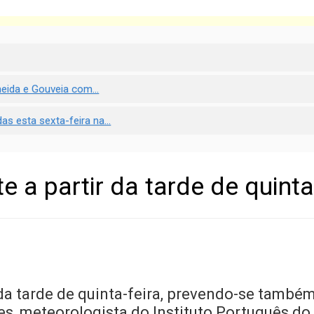
eida e Gouveia com...
s esta sexta-feira na...
 a partir da tarde de quinta
r da tarde de quinta-feira, prevendo-se tamb
s, meteorologista do Instituto Português do