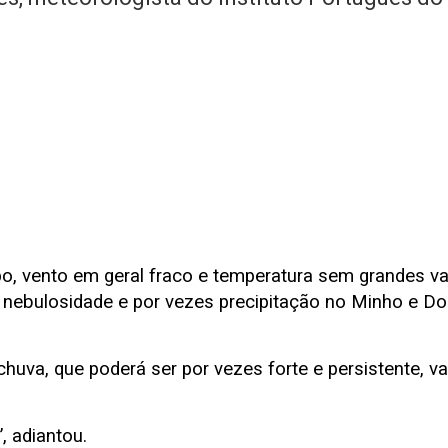
, vento em geral fraco e temperatura sem grandes vari
 nebulosidade e por vezes precipitação no Minho e Do
va, que poderá ser por vezes forte e persistente, vai 
, adiantou.