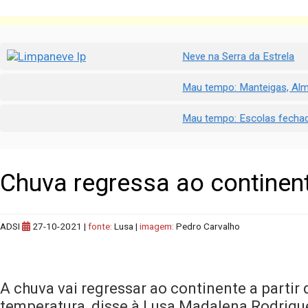
Neve na Serra da Estrela
Mau tempo: Manteigas, Alm
Mau tempo: Escolas fechada
Chuva regressa ao continente
ADSI
27-10-2021
|
fonte:
Lusa |
imagem:
Pedro Carvalho
A chuva vai regressar ao continente a parti
temperatura, disse à Lusa Madalena Rodrigue