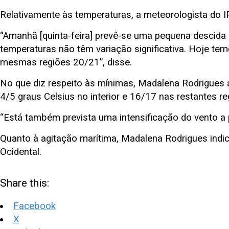
Relativamente às temperaturas, a meteorologista do 
“Amanhã [quinta-feira] prevê-se uma pequena descida d
temperaturas não têm variação significativa. Hoje te
mesmas regiões 20/21”, disse.
No que diz respeito às mínimas, Madalena Rodrigues a
4/5 graus Celsius no interior e 16/17 nas restantes re
“Está também prevista uma intensificação do vento a pa
Quanto à agitação marítima, Madalena Rodrigues ind
Ocidental.
Share this:
Facebook
X