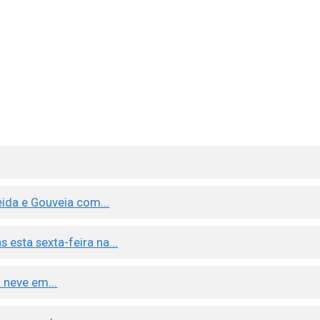
ida e Gouveia com...
esta sexta-feira na...
 neve em...