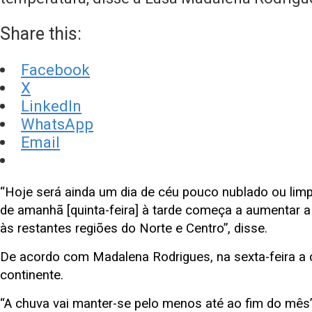
Share this:
Facebook
X
LinkedIn
WhatsApp
Email
“Hoje será ainda um dia de céu pouco nublado ou limpo
de amanhã [quinta-feira] à tarde começa a aumentar a
às restantes regiões do Norte e Centro”, disse.
De acordo com Madalena Rodrigues, na sexta-feira a chu
continente.
“A chuva vai manter-se pelo menos até ao fim do mês”