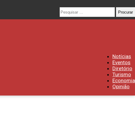
Procurar
Procurar
por:
Notícias
Eventos
Diretório
Turismo
Economia
Opinião