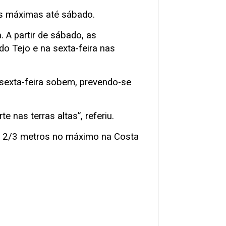
as máximas até sábado.
 A partir de sábado, as
o Tejo e na sexta-feira nas
 sexta-feira sobem, prevendo-se
 nas terras altas”, referiu.
de 2/3 metros no máximo na Costa