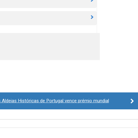
 Aldeias Históricas de Portugal vence prémio mundial