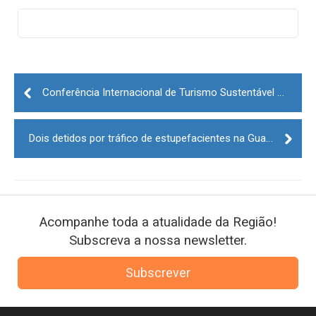
Post
navigation
Conferência Internacional de Turismo Sustentável decorre em Penamacor
Dois detidos por tráfico de estupefacientes na Guarda
Acompanhe toda a atualidade da Região!
Subscreva a nossa newsletter.
Subscrever