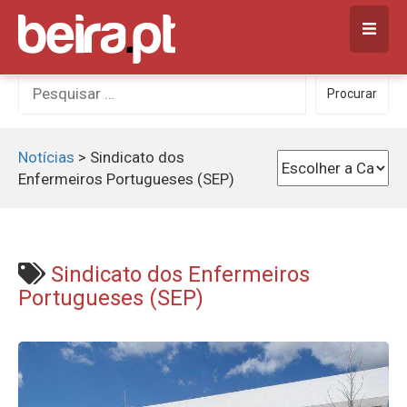
Skip
to
content
Procurar
Procurar
por:
Notícias
>
Sindicato dos
Enfermeiros Portugueses (SEP)
Sindicato dos Enfermeiros
Portugueses (SEP)