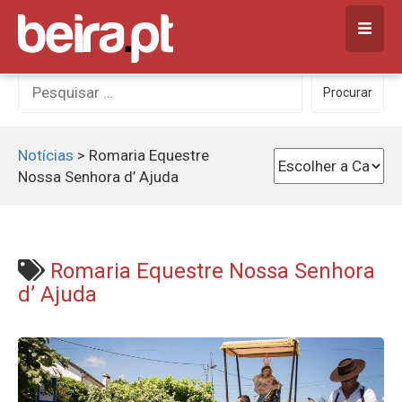
Skip
to
content
Procurar
Procurar
por:
Notícias
>
Romaria Equestre
Nossa Senhora d’ Ajuda
Romaria Equestre Nossa Senhora
d’ Ajuda