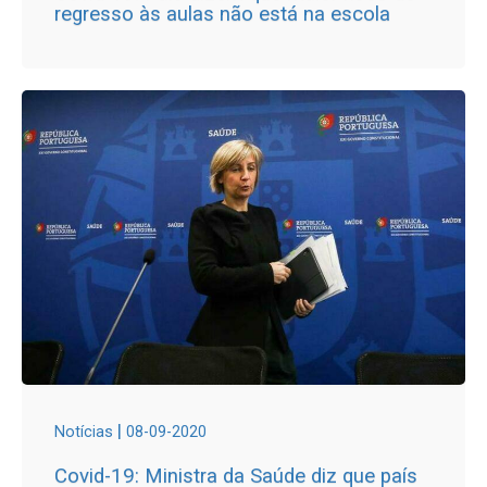
regresso às aulas não está na escola
|
Notícias
08-09-2020
Covid-19: Ministra da Saúde diz que país