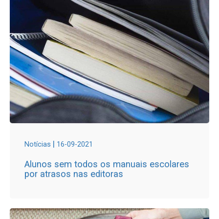
|
Notícias
16-09-2021
Alunos sem todos os manuais escolares
por atrasos nas editoras