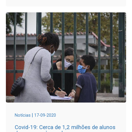
|
Notícias
17-09-2020
Covid-19: Cerca de 1,2 milhões de alunos