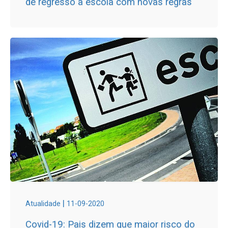
de regresso à escola com novas regras
|
Atualidade
11-09-2020
Covid-19: Pais dizem que maior risco do