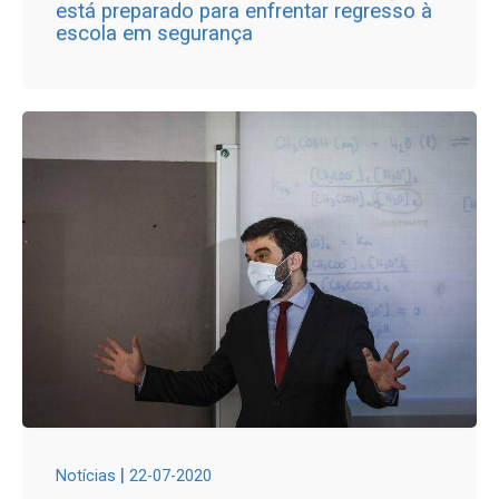
está preparado para enfrentar regresso à
escola em segurança
|
Notícias
22-07-2020