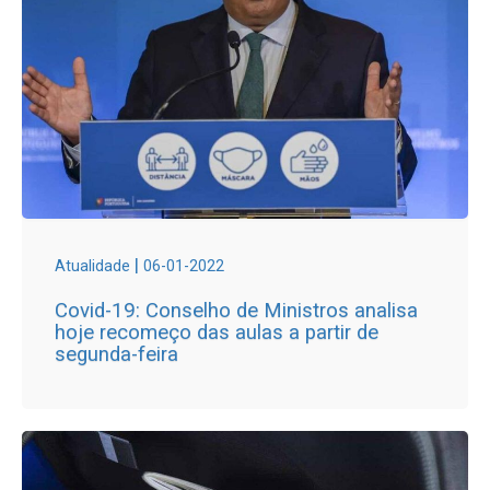
|
Atualidade
06-01-2022
Covid-19: Conselho de Ministros analisa
hoje recomeço das aulas a partir de
segunda-feira