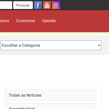
Procurar
rismo
Economia
Opinião
Todas as Notícias
Agroindustrial