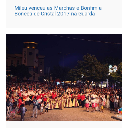
Mileu venceu as Marchas e Bonfim a
Boneca de Cristal 2017 na Guarda