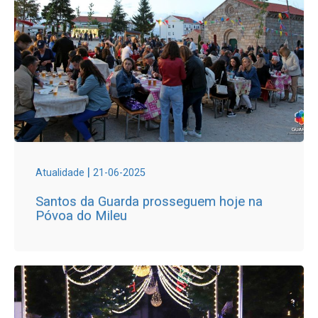
|
Atualidade
21-06-2025
Santos da Guarda prosseguem hoje na
Póvoa do Mileu