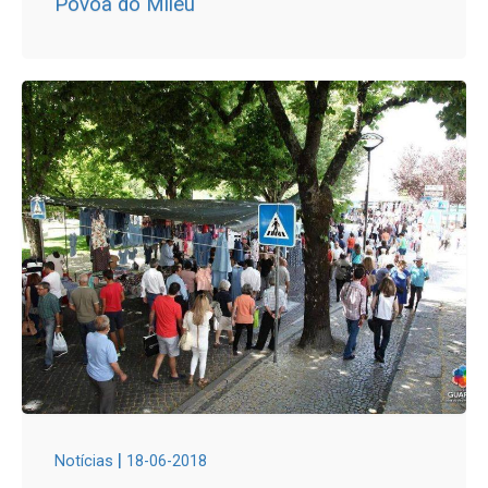
Póvoa do Mileu
|
Notícias
18-06-2018