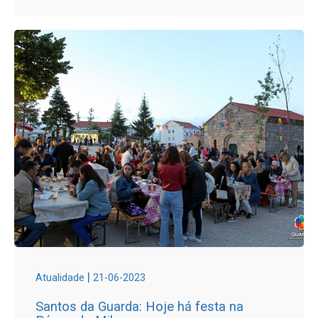
|
Atualidade
21-06-2023
Santos da Guarda: Hoje há festa na