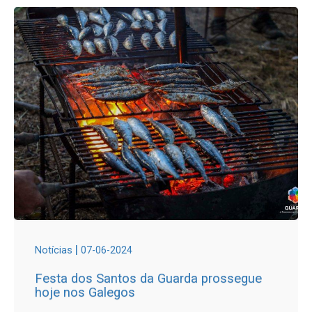
|
Notícias
07-06-2024
Festa dos Santos da Guarda prossegue
hoje nos Galegos