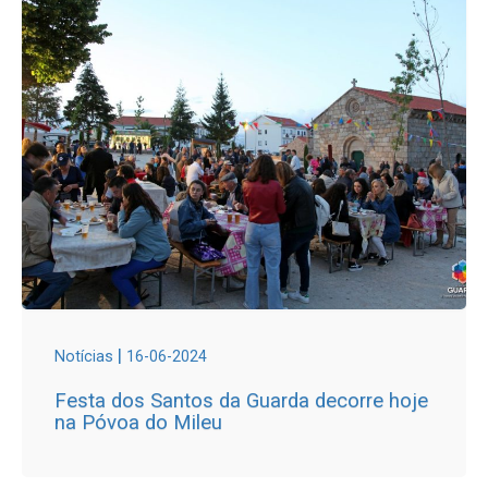
|
Notícias
16-06-2024
Festa dos Santos da Guarda decorre hoje
na Póvoa do Mileu