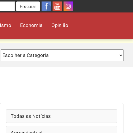
Procurar
rismo
Economia
Opinião
Todas as Notícias
Agroindustrial