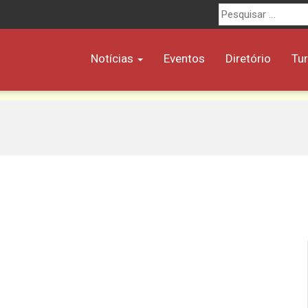
Procurar
por:
Notícias
Eventos
Diretório
Tu