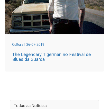
|
Cultura
26-07-2019
The Legendary Tigerman no Festival de
Blues da Guarda
Todas as Notícias