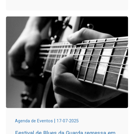
|
Agenda de Eventos
17-07-2025
Festival de Blues da Guarda regressa em