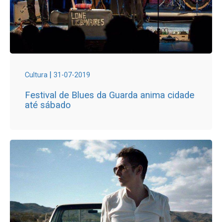
|
Cultura
31-07-2019
Festival de Blues da Guarda anima cidade
até sábado