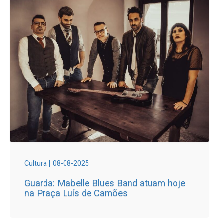
|
Cultura
08-08-2025
Guarda: Mabelle Blues Band atuam hoje
na Praça Luís de Camões