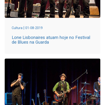
|
Cultura
01-08-2019
Lone Lisbonaires atuam hoje no Festival
de Blues na Guarda