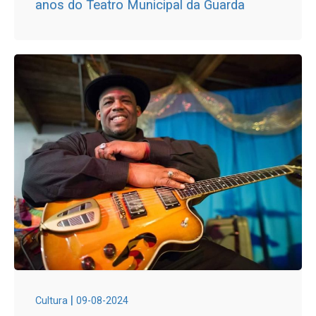
anos do Teatro Municipal da Guarda
|
Cultura
09-08-2024