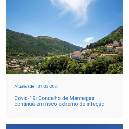
|
Atualidade
01-03-2021
Covid-19: Concelho de Manteigas
continua em risco extremo de infeção