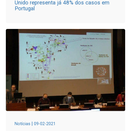
Unido representa já 48% dos casos em
Portugal
|
Notícias
09-02-2021