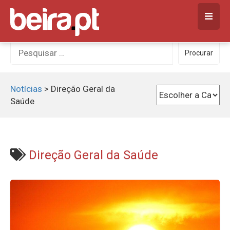
Skip
to
content
Procurar
Procurar
por:
Notícias
>
Direção Geral da
Saúde
Direção Geral da Saúde