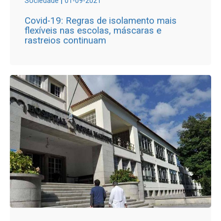
Sociedade
01-09-2021
Covid-19: Regras de isolamento mais
flexíveis nas escolas, máscaras e
rastreios continuam