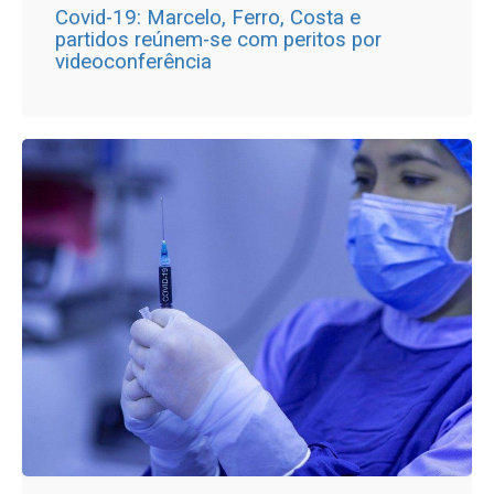
Covid-19: Marcelo, Ferro, Costa e
partidos reúnem-se com peritos por
videoconferência