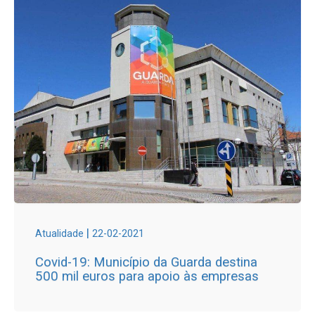
|
Atualidade
22-02-2021
Covid-19: Município da Guarda destina
500 mil euros para apoio às empresas