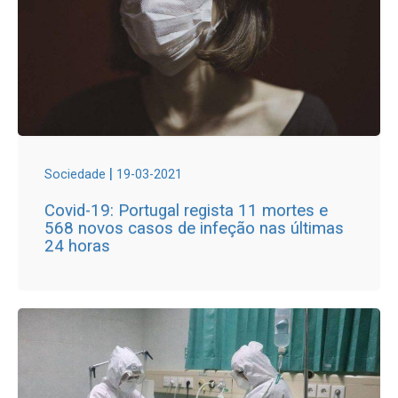
|
Sociedade
19-03-2021
Covid-19: Portugal regista 11 mortes e
568 novos casos de infeção nas últimas
24 horas