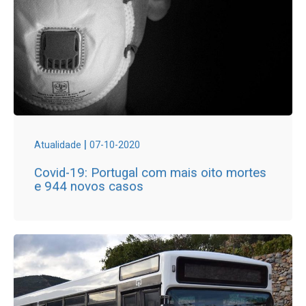
|
Atualidade
07-10-2020
Covid-19: Portugal com mais oito mortes
e 944 novos casos