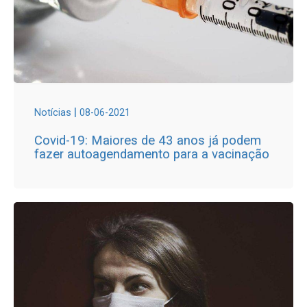
|
Notícias
08-06-2021
Covid-19: Maiores de 43 anos já podem
fazer autoagendamento para a vacinação