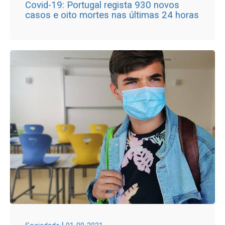
Covid-19: Portugal regista 930 novos
casos e oito mortes nas últimas 24 horas
|