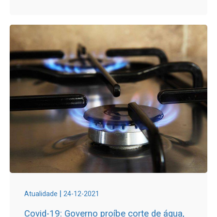
|
Atualidade
24-12-2021
Covid-19: Governo proíbe corte de água,