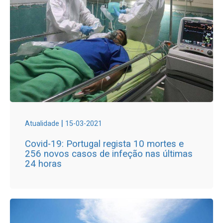
|
Atualidade
15-03-2021
Covid-19: Portugal regista 10 mortes e
256 novos casos de infeção nas últimas
24 horas