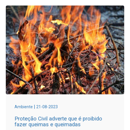
|
Ambiente
21-08-2023
Proteção Civil adverte que é proibido
fazer queimas e queimadas