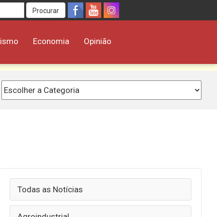
Procurar
rismo
Economia
Opinião
Todas as Notícias
Agroindustrial