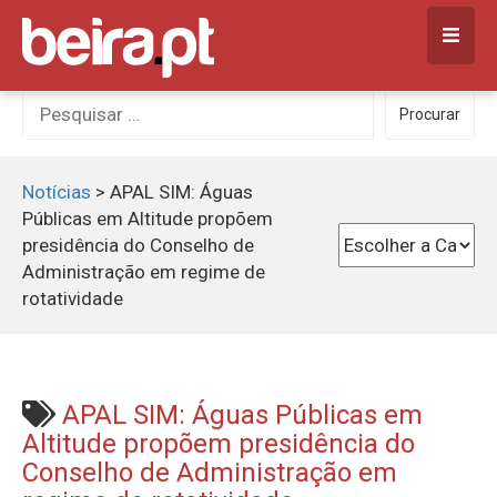
Skip
to
content
Procurar
Procurar
por:
Notícias
>
APAL SIM: Águas
Públicas em Altitude propõem
presidência do Conselho de
Administração em regime de
rotatividade
APAL SIM: Águas Públicas em
Altitude propõem presidência do
Conselho de Administração em