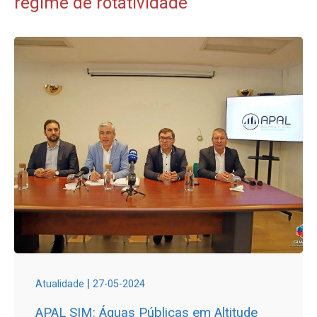
regime de rotatividade
|
Atualidade
27-05-2024
APAL SIM: Águas Públicas em Altitude