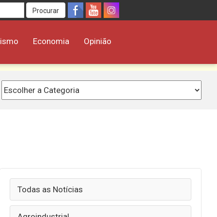
Procurar
rismo
Economia
Opinião
Todas as Notícias
Agroindustrial