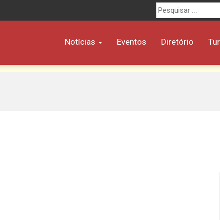
Procurar
por:
Notícias
Eventos
Diretório
Tu