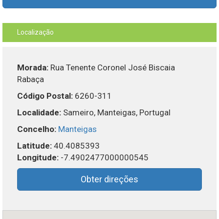
Localização
Morada:
Rua Tenente Coronel José Biscaia
Rabaça
Código Postal:
6260-311
Localidade:
Sameiro, Manteigas, Portugal
Concelho:
Manteigas
Latitude:
40.4085393
Longitude:
-7.4902477000000545
Obter direções