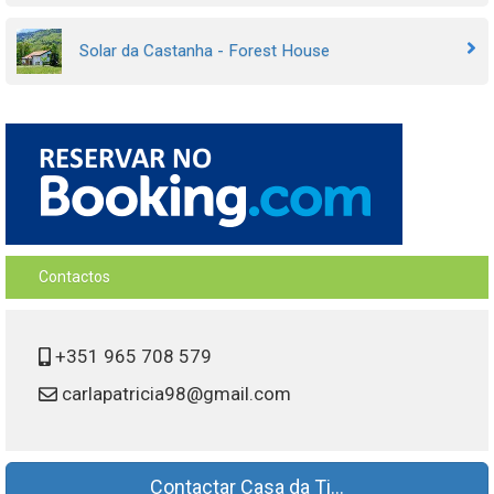
Solar da Castanha - Forest House
Contactos
+351 965 708 579
carlapatricia98@gmail.com
Contactar Casa da Ti...