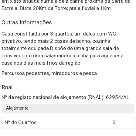
em xisto situada numa aldeia calma próxima da Serra da
Estrela. Dista 20Km da Torre; praia fluvial a 1Km.
Outras Informações
Casa constituída por 3 quartos, um deles com WC
privativo, tendo mais 2 casas de banho, cozinha
totalmente equipada.Dispõe de uma grande sala de
convívio com uma salamandra a lenha para aquecer a
casa nos dias mais frios da região.
Percursos pedestres, miradouros e pesca.
Rnal
Nº de registo nacional de alojamento (RNAL): 62954/AL
Alojamento
Nº de Quartos
3