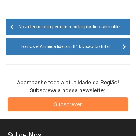
Post
navigation
Nova tecnologia permite reciclar plástico sem utilizar água
Fornos e Almeida lideram IIª Divisão Distrital
Acompanhe toda a atualidade da Região!
Subscreva a nossa newsletter.
Subscrever
Sobre Nós