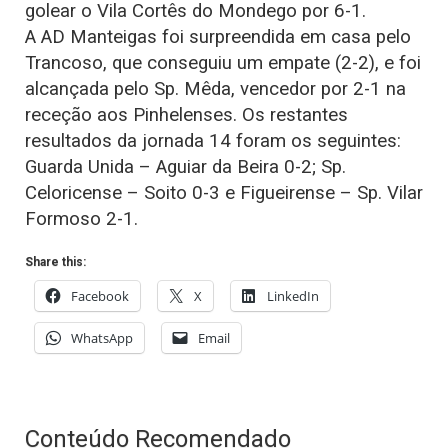
golear o Vila Cortês do Mondego por 6-1.
A AD Manteigas foi surpreendida em casa pelo
Trancoso, que conseguiu um empate (2-2), e foi
alcançada pelo Sp. Mêda, vencedor por 2-1 na
receção aos Pinhelenses. Os restantes
resultados da jornada 14 foram os seguintes:
Guarda Unida – Aguiar da Beira 0-2; Sp.
Celoricense – Soito 0-3 e Figueirense – Sp. Vilar
Formoso 2-1.
Share this:
Facebook
X
LinkedIn
WhatsApp
Email
Conteúdo Recomendado