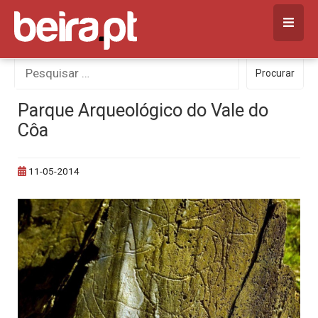
Skip
to
content
Procurar
Procurar
por:
Parque Arqueológico do Vale do
Côa
11-05-2014