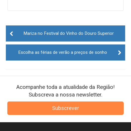
Post
navigation
Mariza no Festival do Vinho do Douro Superior
Escolha as férias de verão a preços de sonho
Acompanhe toda a atualidade da Região!
Subscreva a nossa newsletter.
Subscrever