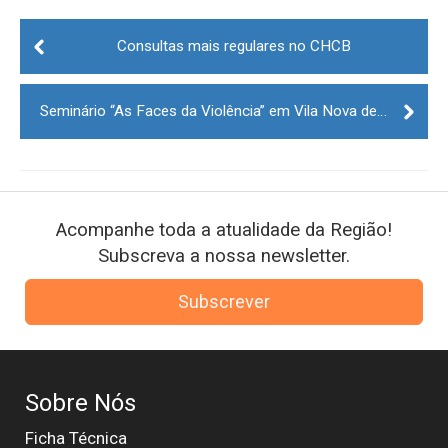
Post
navigation
Consultas mais regulares no CHCB
Seminário “As Faces da Violência” em Vila Nova de Tazém
Acompanhe toda a atualidade da Região!
Subscreva a nossa newsletter.
Subscrever
Sobre Nós
Ficha Técnica