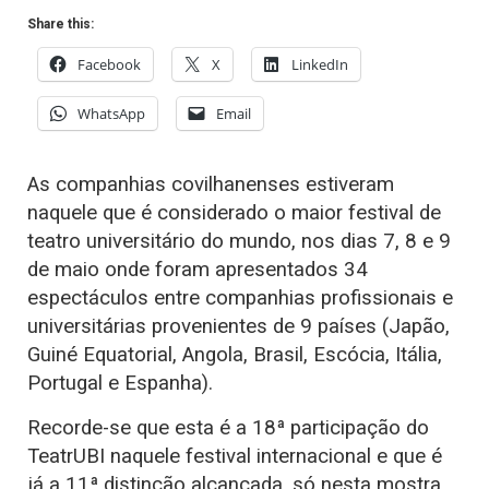
Share this:
Facebook
X
LinkedIn
WhatsApp
Email
As companhias covilhanenses estiveram
naquele que é considerado o maior festival de
teatro universitário do mundo, nos dias 7, 8 e 9
de maio onde foram apresentados 34
espectáculos entre companhias profissionais e
universitárias provenientes de 9 países (Japão,
Guiné Equatorial, Angola, Brasil, Escócia, Itália,
Portugal e Espanha).
Recorde-se que esta é a 18ª participação do
TeatrUBI naquele festival internacional e que é
já a 11ª distinção alcançada, só nesta mostra.