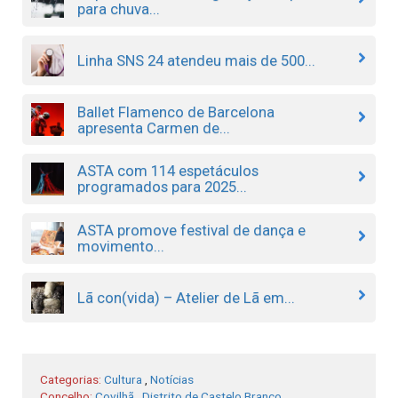
para chuva...
Linha SNS 24 atendeu mais de 500...
Ballet Flamenco de Barcelona
apresenta Carmen de...
ASTA com 114 espetáculos
programados para 2025...
ASTA promove festival de dança e
movimento...
Lã con(vida) – Atelier de Lã em...
Categorias:
Cultura
,
Notícias
Concelho:
Covilhã
,
Distrito de Castelo Branco