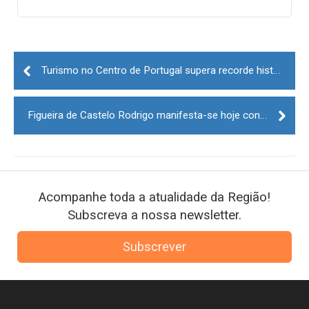
Post
navigation
Turismo no Centro de Portugal supera recorde histórico e crece 11,9% em 2023
Figueira de Castelo Rodrigo manifesta-se hoje contra falta de médicos
Acompanhe toda a atualidade da Região!
Subscreva a nossa newsletter.
Subscrever