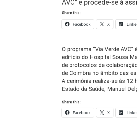
AVC” e procede-se à ass
Share this:
Facebook
X
Linke
O programa “Via Verde AVC” é 
edifício do Hospital Sousa Ma
de protocolos de colaboração
de Coimbra no âmbito das esp
A cerimónia realiza-se às 12 h
Estado da Saúde, Manuel Del
Share this:
Facebook
X
Linke