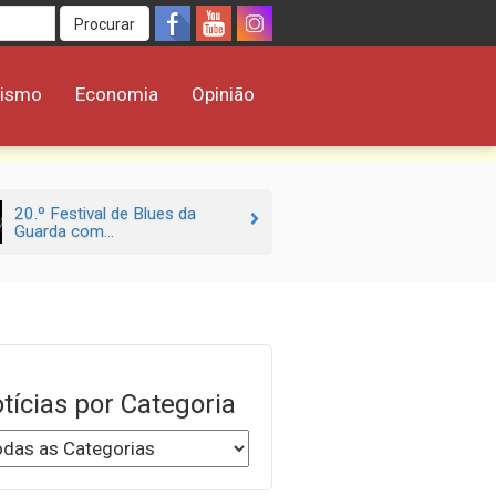
Procurar
rismo
Economia
Opinião
20.º Festival de Blues da
Guarda com...
tícias por Categoria