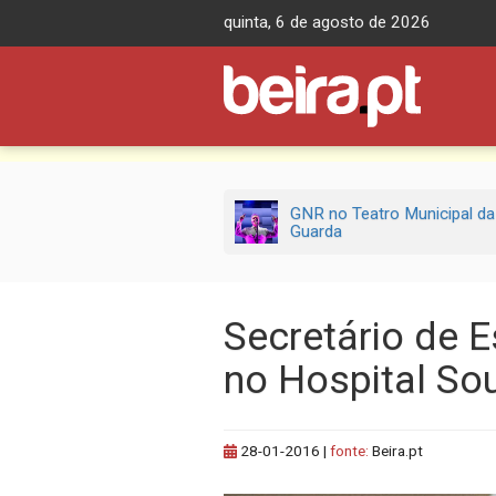
Skip
quinta, 6 de agosto de 2026
to
content
GNR no Teatro Municipal da
Guarda
Secretário de 
no Hospital So
28-01-2016
|
fonte:
Beira.pt