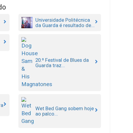
do
Universidade Politécnica
da Guarda é resultado de...
20.º Festival de Blues da
Guarda traz...
ra
Wet Bed Gang sobem hoje
ao palco...