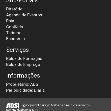
Sub-Portais
Diretório
Agenda de Eventos
Raia
CoolKids
Turismo
Economia
Serviços
Bolsa de Formação
Bolsa de Emprego
Informações
Proprietário: ADSI
Periodicidade: Diária
Copyright beira.pt, todos os direitos reservados.
Desenvolvido pela
ADSI