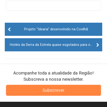
Post
navigation
Projeto "Idearia" desenvolvido na Covilhã
Hotéis da Serra da Estrela quase esgotados para o final de ano
Acompanhe toda a atualidade da Região!
Subscreva a nossa newsletter.
Subscrever