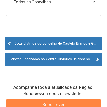
Post
navigation
Doze distritos do concelho de Castelo Branco e Guarda em risco muito elevado de incêndio
"Visitas Encenadas ao Centro Histórico" iniciam hoje na Guarda
Acompanhe toda a atualidade da Região!
Subscreva a nossa newsletter.
Subscrever