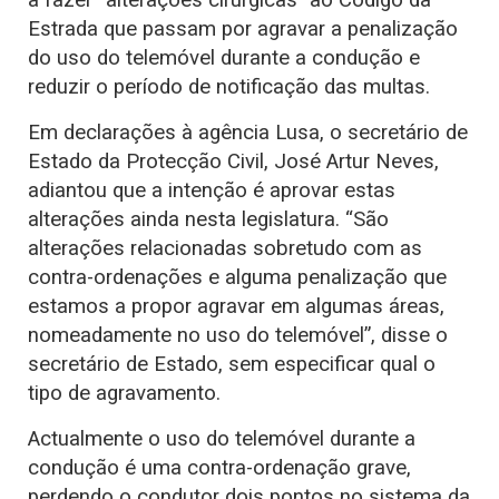
a fazer “alterações cirúrgicas” ao Código da
Estrada que passam por agravar a penalização
do uso do telemóvel durante a condução e
reduzir o período de notificação das multas.
Em declarações à agência Lusa, o secretário de
Estado da Protecção Civil, José Artur Neves,
adiantou que a intenção é aprovar estas
alterações ainda nesta legislatura. “São
alterações relacionadas sobretudo com as
contra-ordenações e alguma penalização que
estamos a propor agravar em algumas áreas,
nomeadamente no uso do telemóvel”, disse o
secretário de Estado, sem especificar qual o
tipo de agravamento.
Actualmente o uso do telemóvel durante a
condução é uma contra-ordenação grave,
perdendo o condutor dois pontos no sistema da