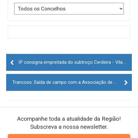
Post
navigation
IP consigna empreitada do subtroço Cerdeira - Vilar Formoso da Linha da Beira Alta
Trancoso: Saída de campo com a Associação de Mulheres Agricultoras e Rurais Portuguesas
Acompanhe toda a atualidade da Região!
Subscreva a nossa newsletter.