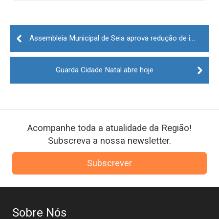
Post
navigation
Assembleia Municipal de Seia aprova redução de impostos municipais para 2022
Guarda Cidade Natal abre hoje
Acompanhe toda a atualidade da Região!
Subscreva a nossa newsletter.
Subscrever
Sobre Nós