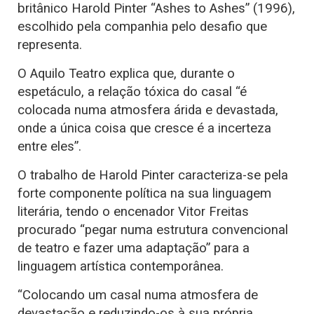
britânico Harold Pinter “Ashes to Ashes” (1996),
escolhido pela companhia pelo desafio que
representa.
O Aquilo Teatro explica que, durante o
espetáculo, a relação tóxica do casal “é
colocada numa atmosfera árida e devastada,
onde a única coisa que cresce é a incerteza
entre eles”.
O trabalho de Harold Pinter caracteriza-se pela
forte componente política na sua linguagem
literária, tendo o encenador Vitor Freitas
procurado “pegar numa estrutura convencional
de teatro e fazer uma adaptação” para a
linguagem artística contemporânea.
“Colocando um casal numa atmosfera de
devastação e reduzindo-os à sua própria