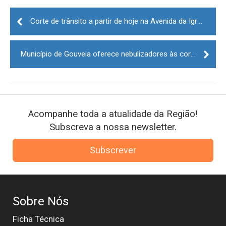
Post
navigation
Corte de trânsito a partir de hoje na Avenida da Igreja – Guarda Gare
Município de Gouveia oferece nebulizadores às corporações de bombeiros do concelho
Acompanhe toda a atualidade da Região!
Subscreva a nossa newsletter.
Subscrever
Sobre Nós
Ficha Técnica