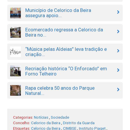
Município de Celorico da Beira
assegura apoio...
Ecomercado regressa a Celorico da
Beira no...
“Música pelas Aldeias” leva tradição e
criação...
Recriação histórica “O Enforcado” em
Forno Telheiro
Rapa celebra 50 anos do Parque
Natural...
Categorias:
Notícias
,
Sociedade
Concelho:
Celorico da Beira
,
Distrito da Guarda
Etiquetas:
Celorico da Beira
,
CIMBSE
,
Instituto Piaget
,